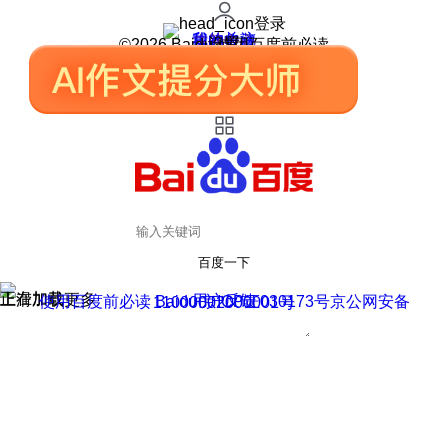
登录
我的关注
我的收藏
皮肤中心
用户反馈
设置
©2026 Baidu 使用百度前必读
百度一下
正在加载
上滑加载更多
用户反馈
使用百度前必读 Baidu 京ICP证030173号
京公网安备11000002000001号