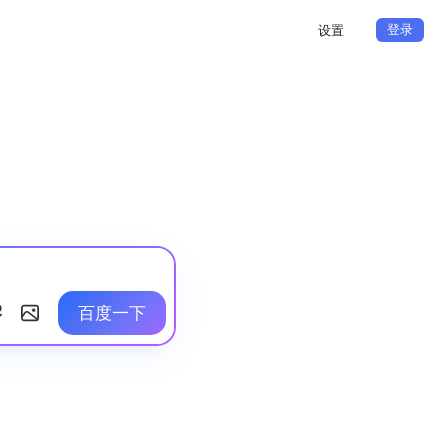
登录
设置
百度一下