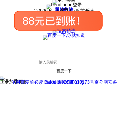
登录
我的关注
我的收藏
皮肤中心
用户反馈
设置
©2026 Baidu 使用百度前必读
百度一下
正在加载
上滑加载更多
用户反馈
使用百度前必读 Baidu 京ICP证030173号
京公网安备11000002000001号