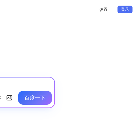
登录
设置
百度一下