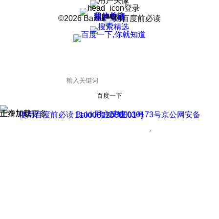
登录
我的关注
我的收藏
皮肤中心
用户反馈
设置
©2026 Baidu 使用百度前必读
百度一下
正在加载
上滑加载更多
用户反馈
使用百度前必读 Baidu 京ICP证030173号
京公网安备11000002000001号