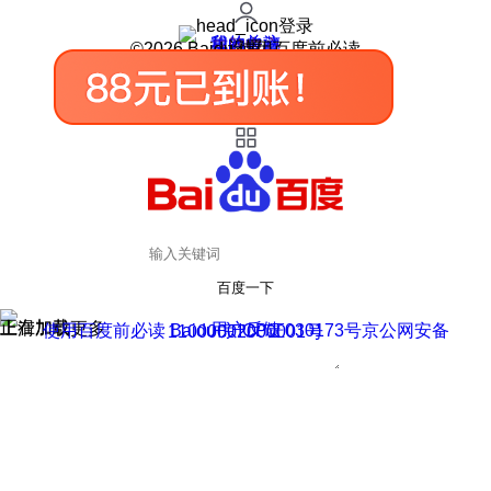
登录
我的关注
我的收藏
皮肤中心
用户反馈
设置
©2026 Baidu 使用百度前必读
百度一下
正在加载
上滑加载更多
用户反馈
使用百度前必读 Baidu 京ICP证030173号
京公网安备11000002000001号