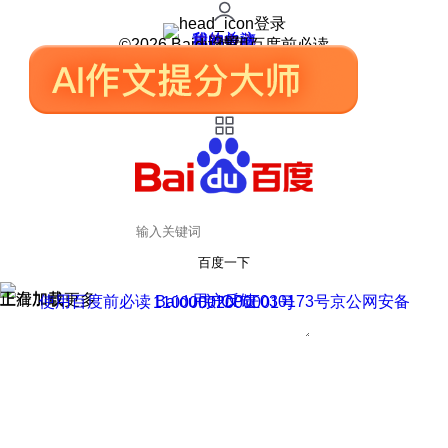
登录
我的关注
我的收藏
皮肤中心
用户反馈
设置
©2026 Baidu 使用百度前必读
百度一下
正在加载
上滑加载更多
用户反馈
使用百度前必读 Baidu 京ICP证030173号
京公网安备11000002000001号